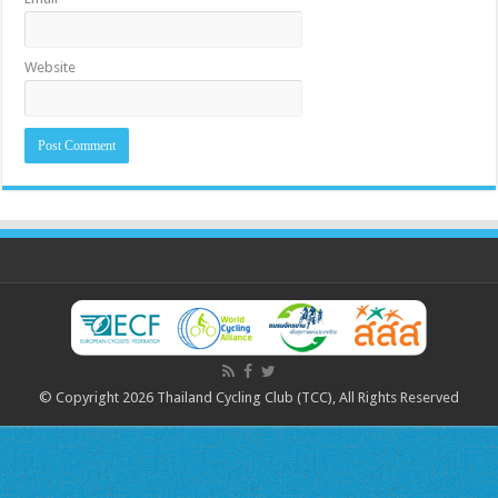
Website
© Copyright 2026 Thailand Cycling Club (TCC), All Rights Reserved