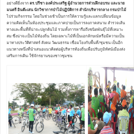
อย่างดียิ่งจาก
ดร.ปรีชา องค์ประเสริฐ ผู้อำนวยการส่วนฝึกอบรม และนาย
มนตรี อินต๊ะเสน นักวิชาการป่าไม้ปฏิบัติการ สำนักบริหารกลาง กรมป่าไม้
ไปร่วมกิจกรรม โดยในช่วงเช้าเป็นการให้ความรู้และแลกเปลี่ยนข้อมูล
ความคิดเห็นในห้องประชุมและภาคบ่ายเป็นการลงภาคสนาม สำรวจเส้น
ทางและพื้นที่ที่น่าจะปลูกต้นไม้ รวมทั้งการหารือถึงชนิดพันธุ์ไม้ที่เหมาะ
สม ซึ่งน่าจะเป็นไม้ท้องถิ่น โดยเฉพาะไม้ที่เป็นเอกลักษณ์หรือมีความเป็น
มาทางประวัติศาสตร์ สังคม วัฒนธรรม เชื่อมโยงกับพื้นที่/ชุมชน เป็นอีก
แนวทางหนึ่งที่นำเสนอแนวคิดต่อผู้บริหารท้องถิ่นเพื่อปรับภูมิทัศน์เมืองส่ง
เสริมการเดิน-ใช้จักรยานของชาวชุมชน