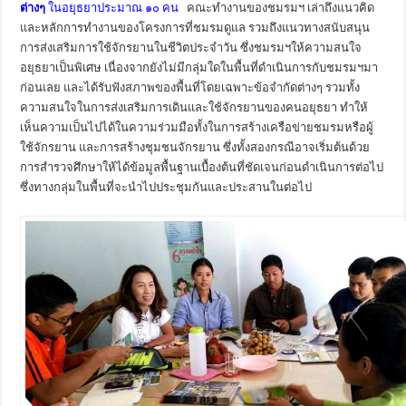
ต่างๆ
ในอยุธยาประมาณ ๑๐ คน
คณะทำงานของชมรมฯ เล่าถึงแนวคิด
และหลักการทำงานของโครงการที่ชมรมดูแล รวมถึงแนวทางสนับสนุน
การส่งเสริมการใช้จักรยานในชีวิตประจำวัน ซึ่งชมรมฯให้ความสนใจ
อยุธยาเป็นพิเศษ เนื่องจากยังไม่มีกลุ่มใดในพื้นที่ดำเนินการกับชมรมฯมา
ก่อนเลย และได้รับฟังสภาพของพื้นที่โดยเฉพาะข้อจำกัดต่างๆ รวมทั้ง
ความสนใจในการส่งเสริมการเดินและใช้จักรยานของคนอยุธยา ทำให้
เห็นความเป็นไปได้ในความร่วมมือทั้งในการสร้างเครือข่ายชมรมหรือผู้
ใช้จักรยาน และการสร้างชุมชนจักรยาน ซึ่งทั้งสองกรณีอาจเริ่มต้นด้วย
การสำรวจศึกษาให้ได้ข้อมูลพื้นฐานเบื้องต้นที่ชัดเจนก่อนดำเนินการต่อไป
ซึ่งทางกลุ่มในพื้นที่จะนำไปประชุมกันและประสานในต่อไป