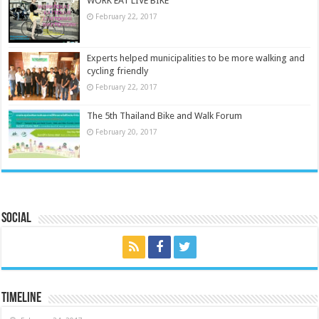
WORK EAT LIVE BIKE
February 22, 2017
Experts helped municipalities to be more walking and
cycling friendly
February 22, 2017
The 5th Thailand Bike and Walk Forum
February 20, 2017
Social
Timeline