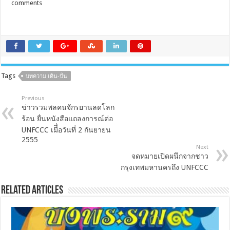
comments
Tags
บทความ เดิน-ปั่น
Previous
ข่าวรวมพลคนจักรยานลดโลก
ร้อน ยื่นหนังสือแถลงการณ์ต่อ
UNFCCC เมืื่อวันที่ 2 กันยายน
2555
Next
จดหมายเปิดผนึกจากชาว
กรุงเทพมหานครถึง UNFCCC
Related Articles