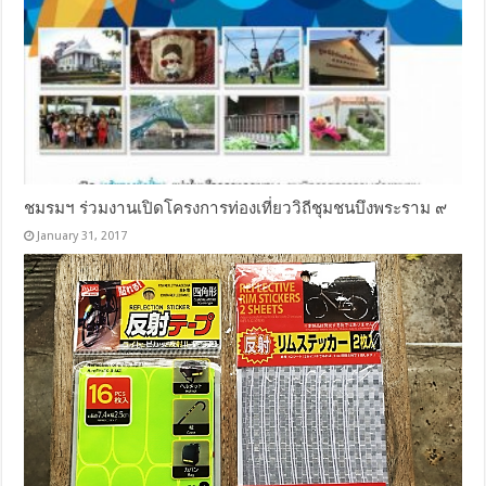
ชมรมฯ ร่วมงานเปิดโครงการท่องเที่ยววิถีชุมชนบึงพระราม ๙
January 31, 2017