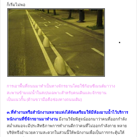
ก็เริ่มไม่พอ
การเอาพื้นที่ถนนมาทำเป็นทางจักรยานโดยใช้ก้อนซีเมนต์มาวาง
สะพานข้ามแม่น้ำในสเปนเฉพาะสำหรับคนเดินและจักรยาน
เป็นแนวกัั้น (ด้านขวามือคือช่องทางถนนเดิม)
๓.ที่ทำงานหรือสำนักงานหลายแห่งได้จัดเตรียมให้มีห้องอาบน้ำไว้บริการ
พนักงานที่ขี่จักรยานมาทำงาน
มีงานวิจัยพิสูจน์ออกมาว่าคนที่ออกกำลัง
สม่ำเสมอจะมีประสิทธิภาพการทำงานดีกว่าคนที่ไม่ออกกำลังกาย หลาย
บริษัทจึงอำนวยความสะดวกในส่วนนี้ให้พนักงานเพื่อเป็นการกระตุ้นให้