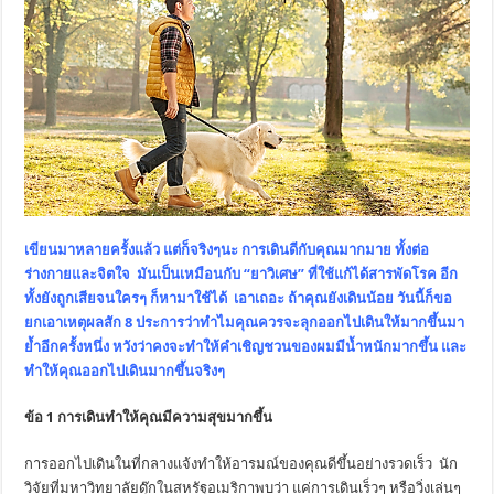
เขียนมาหลายครั้งแล้ว แต่ก็จริงๆนะ การเดินดีกับคุณมากมาย ทั้งต่อ
ร่างกายและจิตใจ มันเป็นเหมือนกับ “ยาวิเศษ” ที่ใช้แก้ได้สารพัดโรค อีก
ทั้งยังถูกเสียจนใครๆ ก็หามาใช้ได้ เอาเถอะ ถ้าคุณยังเดินน้อย วันนี้ก็ขอ
ยกเอาเหตุผลสัก 8 ประการว่าทำไมคุณควรจะลุกออกไปเดินให้มากขึ้นมา
ย้ำอีกครั้งหนึ่ง หวังว่าคงจะทำให้คำเชิญชวนของผมมีน้ำหนักมากขึ้น และ
ทำให้คุณออกไปเดินมากขึ้นจริงๆ
ข้อ
1 การเดินทำให้คุณมีความสุขมากขึ้น
การออกไปเดินในที่กลางแจ้งทำให้อารมณ์ของคุณดีขึ้นอย่างรวดเร็ว นัก
วิจัยที่มหาวิทยาลัยดุ๊กในสหรัฐอเมริกาพบว่า แค่การเดินเร็วๆ หรือวิ่งเล่นๆ