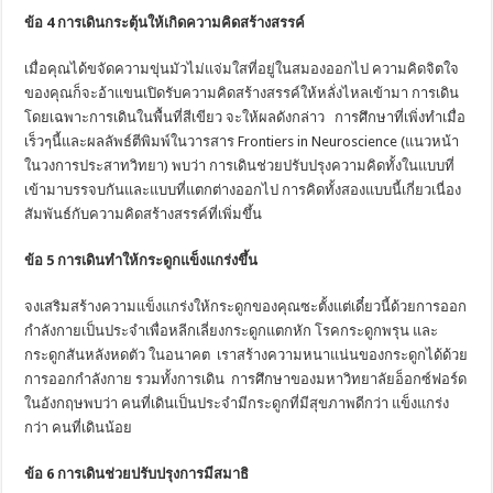
ข้อ
4 การเดินกระตุ้นให้เกิดความคิดสร้างสรรค์
เมื่อคุณได้ขจัดความขุ่นมัวไม่แจ่มใสที่อยู่ในสมองออกไป ความคิดจิตใจ
ของคุณก็จะอ้าแขนเปิดรับความคิดสร้างสรรค์ให้หลั่งไหลเข้ามา การเดิน
โดยเฉพาะการเดินในพื้นที่สีเขียว จะให้ผลดังกล่าว การศึกษาที่เพิ่งทำเมื่อ
เร็วๆนี้และผลลัพธ์ตีพิมพ์ในวารสาร Frontiers in Neuroscience (แนวหน้า
ในวงการประสาทวิทยา) พบว่า การเดินช่วยปรับปรุงความคิดทั้งในแบบที่
เข้ามาบรรจบกันและแบบที่แตกต่างออกไป การคิดทั้งสองแบบนี้เกี่ยวเนื่อง
สัมพันธ์กับความคิดสร้างสรรค์ที่เพิ่มขึ้น
ข้อ
5 การเดินทำให้กระดูกแข็งแกร่งขึ้น
จงเสริมสร้างความแข็งแกร่งให้กระดูกของคุณซะตั้งแต่เดี๋ยวนี้ด้วยการออก
กำลังกายเป็นประจำเพื่อหลีกเลี่ยงกระดูกแตกหัก โรคกระดูกพรุน และ
กระดูกสันหลังหดตัว ในอนาคต เราสร้างความหนาแน่นของกระดูกได้ด้วย
การออกกำลังกาย รวมทั้งการเดิน การศึกษาของมหาวิทยาลัยอ็อกซ์ฟอร์ด
ในอังกฤษพบว่า คนที่เดินเป็นประจำมีกระดูกที่มีสุขภาพดีกว่า แข็งแกร่ง
กว่า คนที่เดินน้อย
ข้อ
6 การเดินช่วยปรับปรุงการมีสมาธิ