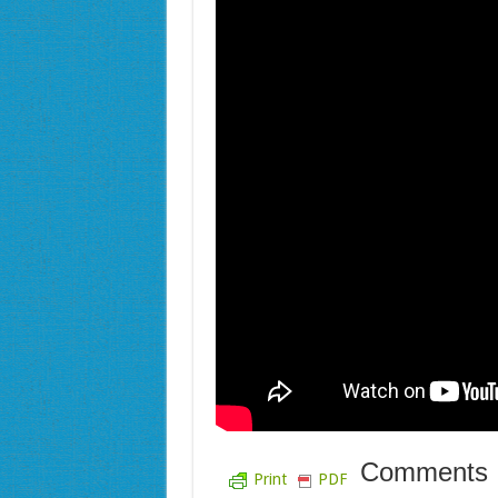
Comments
Print
PDF