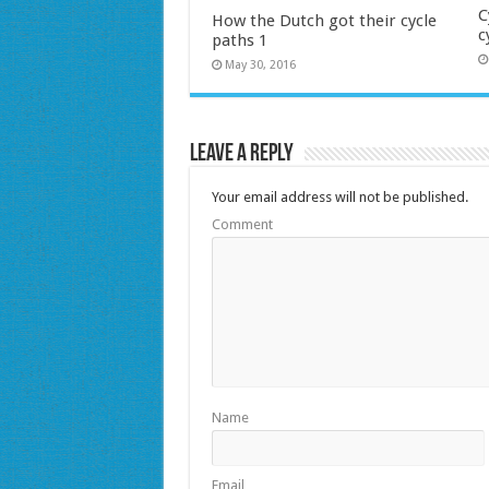
C
How the Dutch got their cycle
c
paths 1
May 30, 2016
Leave a Reply
Your email address will not be published.
Comment
Name
Email