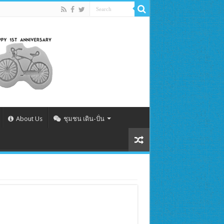
About Us
ชุมชน เดิน-ปั่น