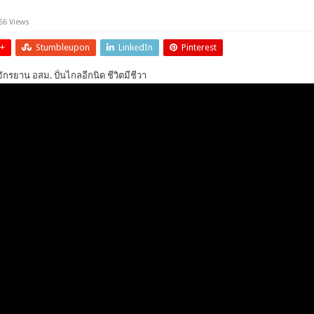
66 Views
+
Stumbleupon
LinkedIn
Pinterest
รยาน อสม. ปั่นไกลอีกนิด ชีวิตมีชีวา