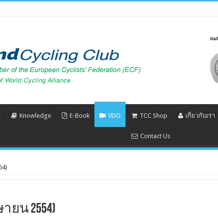
s
Knowledge
E-Book
VDO
TCC Shop
เกี่ยวกับเรา
Contact Us
54)
ษายน 2554)