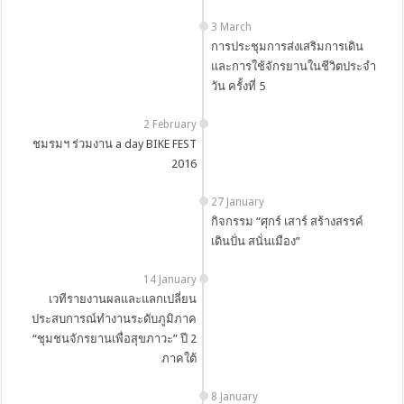
3 March
การประชุมการส่งเสริมการเดิน
และการใช้จักรยานในชีวิตประจำ
วัน ครั้งที่ 5
2 February
ชมรมฯ ร่วมงาน a day BIKE FEST
2016
27 January
กิจกรรม “ศุกร์ เสาร์ สร้างสรรค์
เดินปั่น สนั่นเมือง”
14 January
เวทีรายงานผลและแลกเปลี่ยน
ประสบการณ์ทำงานระดับภูมิภาค
“ชุมชนจักรยานเพื่อสุขภาวะ” ปี 2
ภาคใต้
8 January