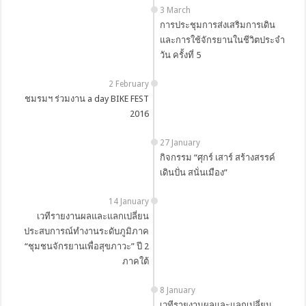
3 March
การประชุมการส่งเสริมการเดิน
และการใช้จักรยานในชีวิตประจำ
วัน ครั้งที่ 5
2 February
ชมรมฯ ร่วมงาน a day BIKE FEST
2016
27 January
กิจกรรม “ศุกร์ เสาร์ สร้างสรรค์
เดินปั่น สนั่นเมือง”
14 January
เวทีรายงานผลและแลกเปลี่ยน
ประสบการณ์ทำงานระดับภูมิภาค
“ชุมชนจักรยานเพื่อสุขภาวะ” ปี 2
ภาคใต้
8 January
เวทีรายงานผลและแลกเปลี่ยน