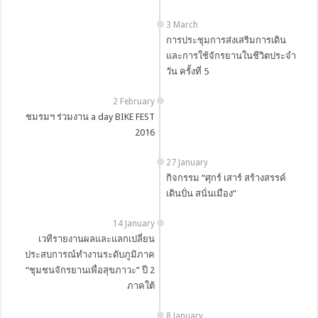
3 March
การประชุมการส่งเสริมการเดิน
และการใช้จักรยานในชีวิตประจำ
วัน ครั้งที่ 5
2 February
ชมรมฯ ร่วมงาน a day BIKE FEST
2016
27 January
กิจกรรม “ศุกร์ เสาร์ สร้างสรรค์
เดินปั่น สนั่นเมือง”
14 January
เวทีรายงานผลและแลกเปลี่ยน
ประสบการณ์ทำงานระดับภูมิภาค
“ชุมชนจักรยานเพื่อสุขภาวะ” ปี 2
ภาคใต้
8 January