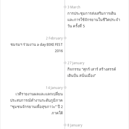
3 March
การประชุมการส่งเสริมการเดิน
และการใช้จักรยานในชีวิตประจำ
วัน ครั้งที่ 5
2 February
ชมรมฯ ร่วมงาน a day BIKE FEST
2016
27 January
กิจกรรม “ศุกร์ เสาร์ สร้างสรรค์
เดินปั่น สนั่นเมือง”
14 January
เวทีรายงานผลและแลกเปลี่ยน
ประสบการณ์ทำงานระดับภูมิภาค
“ชุมชนจักรยานเพื่อสุขภาวะ” ปี 2
ภาคใต้
8 January