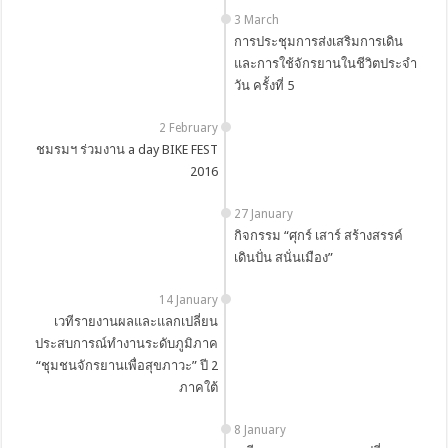
3 March
การประชุมการส่งเสริมการเดิน
และการใช้จักรยานในชีวิตประจำ
วัน ครั้งที่ 5
2 February
ชมรมฯ ร่วมงาน a day BIKE FEST
2016
27 January
กิจกรรม “ศุกร์ เสาร์ สร้างสรรค์
เดินปั่น สนั่นเมือง”
14 January
เวทีรายงานผลและแลกเปลี่ยน
ประสบการณ์ทำงานระดับภูมิภาค
“ชุมชนจักรยานเพื่อสุขภาวะ” ปี 2
ภาคใต้
8 January