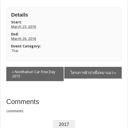
Details
Start:
March 25, 2016
End:
March 26, 2016
Event Category:
Thai
«
Nonthaburi Car Free Day
โครงการผ้าป่าเพื่อหมาแมว
»
E
2015
v
e
n
Comments
t
N
comments
a
v
2017