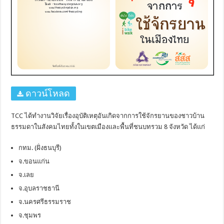
ดาวน์โหลด
TCC ได้ทำงานวิจัยเรื่องอุบัติเหตุอันเกิดจากการใช้จักรยานของชาวบ้าน
ธรรมดาในสังคมไทยทั้งในเขตเมืองและพื้นที่ชนบทรวม 8 จังหวัด ได้แก่
กทม. (ฝั่งธนบุรี)
จ.ขอนแก่น
จ.เลย
จ.อุบลราชธานี
จ.นครศรีธรรมราช
จ.ชุมพร