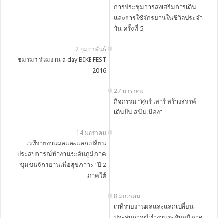
การประชุมการส่งเสริมการเดิน
และการใช้จักรยานในชีวิตประจำ
วัน ครั้งที่ 5
2 กุมภาพันธ์
ชมรมฯ ร่วมงาน a day BIKE FEST
2016
27 มกราคม
กิจกรรม “ศุกร์ เสาร์ สร้างสรรค์
เดินปั่น สนั่นเมือง”
14 มกราคม
เวทีรายงานผลและแลกเปลี่ยน
ประสบการณ์ทำงานระดับภูมิภาค
"ชุมชนจักรยานเพื่อสุขภาวะ" ปี 2
ภาคใต้
8 มกราคม
เวทีรายงานผลและแลกเปลี่ยน
ประสบการณ์ทำงานระดับภูมิภาค