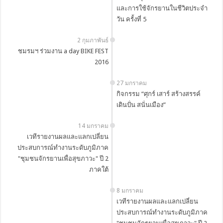
และการใช้จักรยานในชีวิตประจำ
วัน ครั้งที่ 5
2 กุมภาพันธ์
ชมรมฯ ร่วมงาน a day BIKE FEST
2016
27 มกราคม
กิจกรรม “ศุกร์ เสาร์ สร้างสรรค์
เดินปั่น สนั่นเมือง”
14 มกราคม
เวทีรายงานผลและแลกเปลี่ยน
ประสบการณ์ทำงานระดับภูมิภาค
"ชุมชนจักรยานเพื่อสุขภาวะ" ปี 2
ภาคใต้
8 มกราคม
เวทีรายงานผลและแลกเปลี่ยน
ประสบการณ์ทำงานระดับภูมิภาค