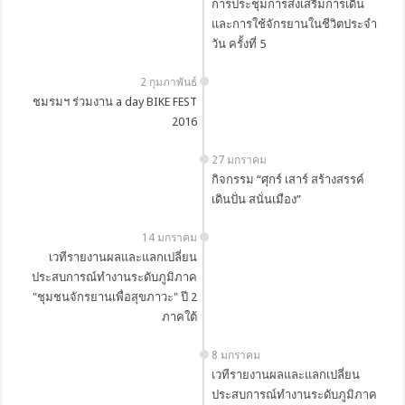
การประชุมการส่งเสริมการเดิน
และการใช้จักรยานในชีวิตประจำ
วัน ครั้งที่ 5
2 กุมภาพันธ์
ชมรมฯ ร่วมงาน a day BIKE FEST
2016
27 มกราคม
กิจกรรม “ศุกร์ เสาร์ สร้างสรรค์
เดินปั่น สนั่นเมือง”
14 มกราคม
เวทีรายงานผลและแลกเปลี่ยน
ประสบการณ์ทำงานระดับภูมิภาค
"ชุมชนจักรยานเพื่อสุขภาวะ" ปี 2
ภาคใต้
8 มกราคม
เวทีรายงานผลและแลกเปลี่ยน
ประสบการณ์ทำงานระดับภูมิภาค