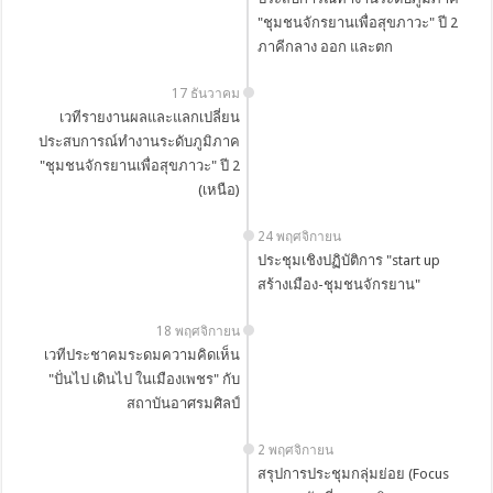
"ชุมชนจักรยานเพื่อสุขภาวะ" ปี 2
ภาคีกลาง ออก และตก
17 ธันวาคม
เวทีรายงานผลและแลกเปลี่ยน
ประสบการณ์ทำงานระดับภูมิภาค
"ชุมชนจักรยานเพื่อสุขภาวะ" ปี 2
(เหนือ)
24 พฤศจิกายน
ประชุมเชิงปฏิบัติการ "start up
สร้างเมือง-ชุมชนจักรยาน"
18 พฤศจิกายน
เวทีประชาคมระดมความคิดเห็น
"ปั่นไป เดินไป ในเมืองเพชร" กับ
สถาบันอาศรมศิลป์
2 พฤศจิกายน
สรุปการประชุมกลุ่มย่อย (Focus