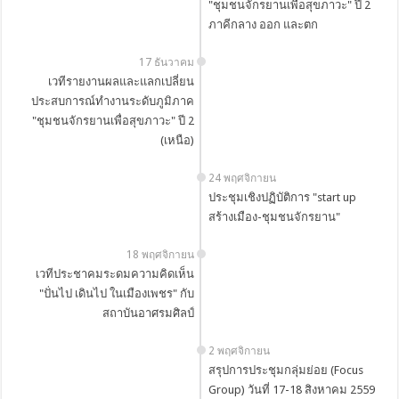
"ชุมชนจักรยานเพื่อสุขภาวะ" ปี 2
ภาคีกลาง ออก และตก
17 ธันวาคม
เวทีรายงานผลและแลกเปลี่ยน
ประสบการณ์ทำงานระดับภูมิภาค
"ชุมชนจักรยานเพื่อสุขภาวะ" ปี 2
(เหนือ)
24 พฤศจิกายน
ประชุมเชิงปฏิบัติการ "start up
สร้างเมือง-ชุมชนจักรยาน"
18 พฤศจิกายน
เวทีประชาคมระดมความคิดเห็น
"ปั่นไป เดินไป ในเมืองเพชร" กับ
สถาบันอาศรมศิลป์
2 พฤศจิกายน
สรุปการประชุมกลุ่มย่อย (Focus
Group) วันที่ 17-18 สิงหาคม 2559