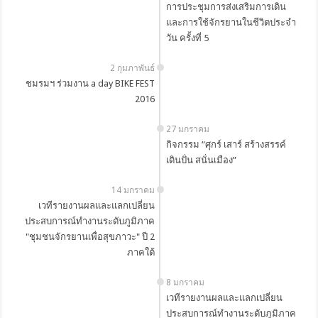
การประชุมการส่งเสริมการเดิน
และการใช้จักรยานในชีวิตประจำ
วัน ครั้งที่ 5
2 กุมภาพันธ์
ชมรมฯ ร่วมงาน a day BIKE FEST
2016
27 มกราคม
กิจกรรม “ศุกร์ เสาร์ สร้างสรรค์
เดินปั่น สนั่นเมือง”
14 มกราคม
เวทีรายงานผลและแลกเปลี่ยน
ประสบการณ์ทำงานระดับภูมิภาค
"ชุมชนจักรยานเพื่อสุขภาวะ" ปี 2
ภาคใต้
8 มกราคม
เวทีรายงานผลและแลกเปลี่ยน
ประสบการณ์ทำงานระดับภูมิภาค