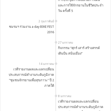
และการใช้จักรยานในชีวิตประจำ
วัน ครั้งที่ 5
2 กุมภาพันธ์
ชมรมฯ ร่วมงาน a day BIKE FEST
2016
27 มกราคม
กิจกรรม “ศุกร์ เสาร์ สร้างสรรค์
เดินปั่น สนั่นเมือง”
14 มกราคม
เวทีรายงานผลและแลกเปลี่ยน
ประสบการณ์ทำงานระดับภูมิภาค
"ชุมชนจักรยานเพื่อสุขภาวะ" ปี 2
ภาคใต้
8 มกราคม
เวทีรายงานผลและแลกเปลี่ยน
ประสบการณ์ทำงานระดับภูมิภาค