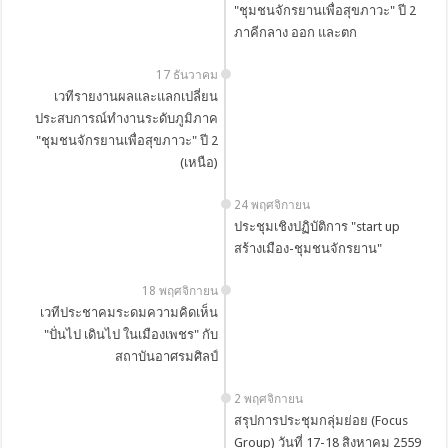
"ชุมชนจักรยานเพื่อสุขภาวะ" ปี 2
ภาคีกลาง ออก และตก
17 ธันวาคม
เวทีรายงานผลและแลกเปลี่ยน
ประสบการณ์ทำงานระดับภูมิภาค
"ชุมชนจักรยานเพื่อสุขภาวะ" ปี 2
(เหนือ)
24 พฤศจิกายน
ประชุมเชิงปฏิบัติการ "start up
สร้างเมือง-ชุมชนจักรยาน"
18 พฤศจิกายน
เวทีประชาคมระดมความคิดเห็น
"ปั่นไป เดินไป ในเมืองเพชร" กับ
สถาบันอาศรมศิลป์
2 พฤศจิกายน
สรุปการประชุมกลุ่มย่อย (Focus
Group) วันที่ 17-18 สิงหาคม 2559