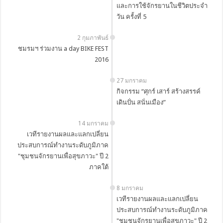
และการใช้จักรยานในชีวิตประจำ
วัน ครั้งที่ 5
2 กุมภาพันธ์
ชมรมฯ ร่วมงาน a day BIKE FEST
2016
27 มกราคม
กิจกรรม “ศุกร์ เสาร์ สร้างสรรค์
เดินปั่น สนั่นเมือง”
14 มกราคม
เวทีรายงานผลและแลกเปลี่ยน
ประสบการณ์ทำงานระดับภูมิภาค
"ชุมชนจักรยานเพื่อสุขภาวะ" ปี 2
ภาคใต้
8 มกราคม
เวทีรายงานผลและแลกเปลี่ยน
ประสบการณ์ทำงานระดับภูมิภาค
"ชุมชนจักรยานเพื่อสุขภาวะ" ปี 2