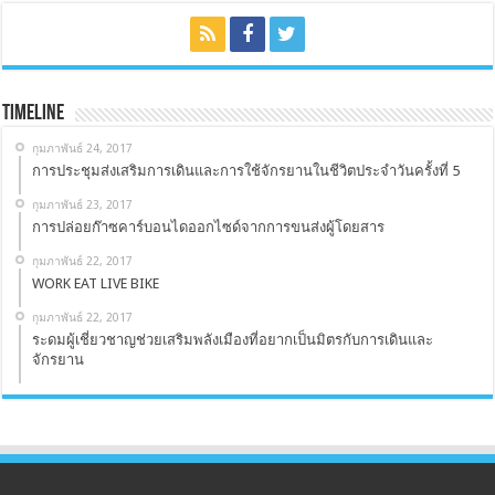
Timeline
กุมภาพันธ์ 24, 2017
การประชุมส่งเสริมการเดินและการใช้จักรยานในชีวิตประจำวันครั้งที่ 5
กุมภาพันธ์ 23, 2017
การปล่อยก๊าซคาร์บอนไดออกไซด์จากการขนส่งผู้โดยสาร
กุมภาพันธ์ 22, 2017
WORK EAT LIVE BIKE
กุมภาพันธ์ 22, 2017
ระดมผู้เชี่ยวชาญช่วยเสริมพลังเมืองที่อยากเป็นมิตรกับการเดินและ
จักรยาน