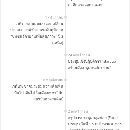
ภาคีกลาง ออก และตก
17 ธันวาคม
เวทีรายงานผลและแลกเปลี่ยน
ประสบการณ์ทำงานระดับภูมิภาค
"ชุมชนจักรยานเพื่อสุขภาวะ" ปี 2
(เหนือ)
24 พฤศจิกายน
ประชุมเชิงปฏิบัติการ "start up
สร้างเมือง-ชุมชนจักรยาน"
18 พฤศจิกายน
เวทีประชาคมระดมความคิดเห็น
"ปั่นไป เดินไป ในเมืองเพชร" กับ
สถาบันอาศรมศิลป์
2 พฤศจิกายน
สรุปการประชุมกลุ่มย่อย (Focus
Group) วันที่ 17-18 สิงหาคม 2559