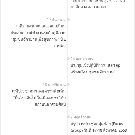
"ชุมชนจักรยานเพื่อสุขภาวะ" ปี 2
ภาคีกลาง ออก และตก
17 ธันวาคม
เวทีรายงานผลและแลกเปลี่ยน
ประสบการณ์ทำงานระดับภูมิภาค
"ชุมชนจักรยานเพื่อสุขภาวะ" ปี 2
(เหนือ)
24 พฤศจิกายน
ประชุมเชิงปฏิบัติการ "start up
สร้างเมือง-ชุมชนจักรยาน"
18 พฤศจิกายน
เวทีประชาคมระดมความคิดเห็น
"ปั่นไป เดินไป ในเมืองเพชร" กับ
สถาบันอาศรมศิลป์
2 พฤศจิกายน
สรุปการประชุมกลุ่มย่อย (Focus
Group) วันที่ 17-18 สิงหาคม 2559