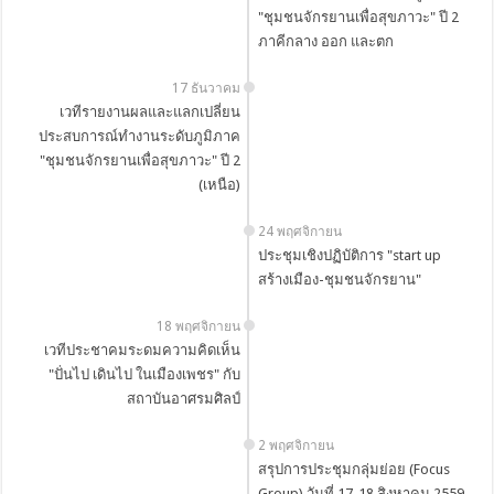
"ชุมชนจักรยานเพื่อสุขภาวะ" ปี 2
ภาคีกลาง ออก และตก
17 ธันวาคม
เวทีรายงานผลและแลกเปลี่ยน
ประสบการณ์ทำงานระดับภูมิภาค
"ชุมชนจักรยานเพื่อสุขภาวะ" ปี 2
(เหนือ)
24 พฤศจิกายน
ประชุมเชิงปฏิบัติการ "start up
สร้างเมือง-ชุมชนจักรยาน"
18 พฤศจิกายน
เวทีประชาคมระดมความคิดเห็น
"ปั่นไป เดินไป ในเมืองเพชร" กับ
สถาบันอาศรมศิลป์
2 พฤศจิกายน
สรุปการประชุมกลุ่มย่อย (Focus
Group) วันที่ 17-18 สิงหาคม 2559