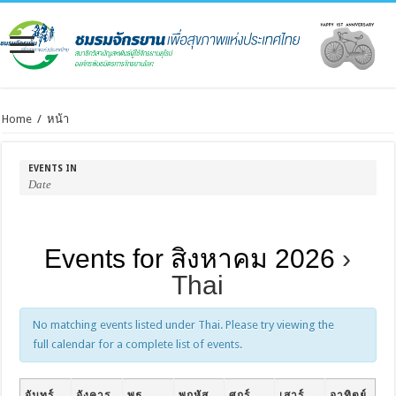
Home
/
หน้า
EVENTS IN
Events for สิงหาคม 2026
›
Thai
No matching events listed under Thai. Please try viewing the
full calendar for a complete list of events.
จันทร์
อังคาร
พุธ
พฤหัส
ศุกร์
เสาร์
อาทิตย์