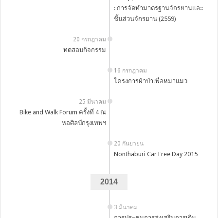
: การจัดทำมาตรฐานจักรยานและ
ชิ้นส่วนจักรยาน (2559)
20 กรกฎาคม
ทดสอบกิจกรรม
16 กรกฎาคม
โครงการผ้าป่าเพื่อหมาแมว
25 มีนาคม
Bike and Walk Forum ครั้งที่ 4 ณ
หอศิลป์กรุงเทพฯ
20 กันยายน
Nonthaburi Car Free Day 2015
2014
3 มีนาคม
การประชุมการส่งเสริมการเดิน