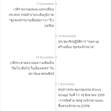
17 December
เวทีรายงานผลและแลกเปลี่ยน
ประสบการณ์ทำงานระดับภูมิภาค
“ชุมชนจักรยานเพื่อสุขภาวะ” ปี 2
(เหนือ)
24 November
ประชุมเชิงปฏิบัติการ “start up
สร้างเมือง-ชุมชนจักรยาน”
18 November
เวทีประชาคมระดมความคิดเห็น
“ปั่นไป เดินไป ในเมืองเพชร” กับ
สถาบันอาศรมศิลป์
2 November
สรุปการประชุมกลุ่มย่อย (Focus
Group) วันที่ 17-18 สิงหาคม 2559
: การจัดทำมาตรฐานจักรยานและ
ชิ้นส่วนจักรยาน (2559)