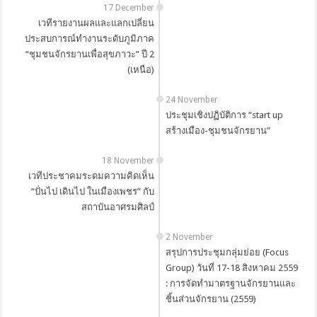
17 December
เวทีรายงานผลและแลกเปลี่ยน
ประสบการณ์ทำงานระดับภูมิภาค
“ชุมชนจักรยานเพื่อสุขภาวะ” ปี 2
(เหนือ)
24 November
ประชุมเชิงปฏิบัติการ “start up
สร้างเมือง-ชุมชนจักรยาน”
18 November
เวทีประชาคมระดมความคิดเห็น
“ปั่นไป เดินไป ในเมืองเพชร” กับ
สถาบันอาศรมศิลป์
2 November
สรุปการประชุมกลุ่มย่อย (Focus
Group) วันที่ 17-18 สิงหาคม 2559
: การจัดทำมาตรฐานจักรยานและ
ชิ้นส่วนจักรยาน (2559)