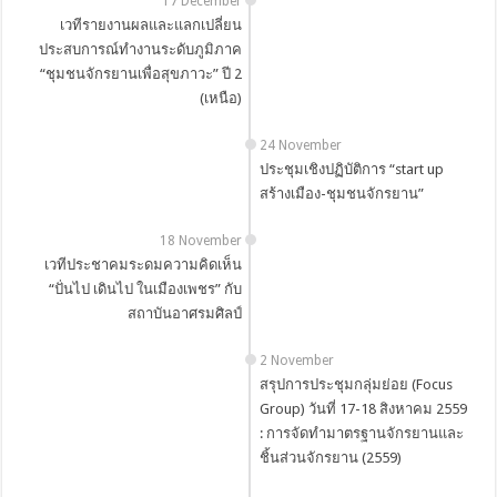
17 December
เวทีรายงานผลและแลกเปลี่ยน
ประสบการณ์ทำงานระดับภูมิภาค
“ชุมชนจักรยานเพื่อสุขภาวะ” ปี 2
(เหนือ)
24 November
ประชุมเชิงปฏิบัติการ “start up
สร้างเมือง-ชุมชนจักรยาน”
18 November
เวทีประชาคมระดมความคิดเห็น
“ปั่นไป เดินไป ในเมืองเพชร” กับ
สถาบันอาศรมศิลป์
2 November
สรุปการประชุมกลุ่มย่อย (Focus
Group) วันที่ 17-18 สิงหาคม 2559
: การจัดทำมาตรฐานจักรยานและ
ชิ้นส่วนจักรยาน (2559)