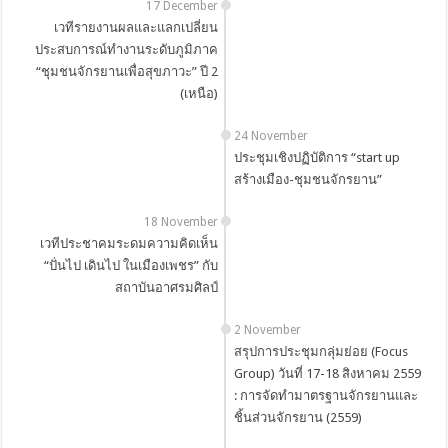
17 December
เวทีรายงานผลและแลกเปลี่ยน
ประสบการณ์ทำงานระดับภูมิภาค
“ชุมชนจักรยานเพื่อสุขภาวะ” ปี 2
(เหนือ)
24 November
ประชุมเชิงปฏิบัติการ “start up
สร้างเมือง-ชุมชนจักรยาน”
18 November
เวทีประชาคมระดมความคิดเห็น
“ปั่นไป เดินไป ในเมืองเพชร” กับ
สถาบันอาศรมศิลป์
2 November
สรุปการประชุมกลุ่มย่อย (Focus
Group) วันที่ 17-18 สิงหาคม 2559
: การจัดทำมาตรฐานจักรยานและ
ชิ้นส่วนจักรยาน (2559)