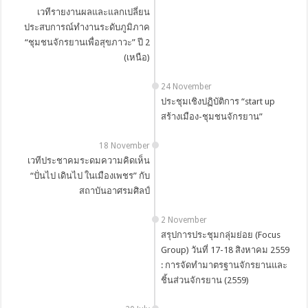
เวทีรายงานผลและแลกเปลี่ยน
ประสบการณ์ทำงานระดับภูมิภาค
“ชุมชนจักรยานเพื่อสุขภาวะ” ปี 2
(เหนือ)
24 November
ประชุมเชิงปฏิบัติการ “start up
สร้างเมือง-ชุมชนจักรยาน”
18 November
เวทีประชาคมระดมความคิดเห็น
“ปั่นไป เดินไป ในเมืองเพชร” กับ
สถาบันอาศรมศิลป์
2 November
สรุปการประชุมกลุ่มย่อย (Focus
Group) วันที่ 17-18 สิงหาคม 2559
: การจัดทำมาตรฐานจักรยานและ
ชิ้นส่วนจักรยาน (2559)