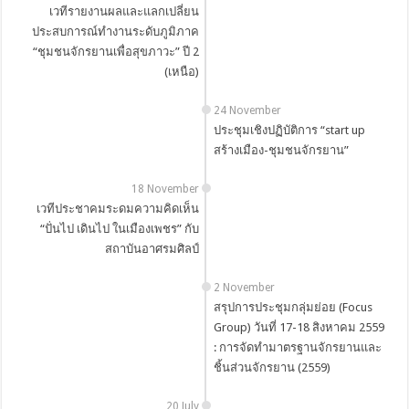
เวทีรายงานผลและแลกเปลี่ยน
ประสบการณ์ทำงานระดับภูมิภาค
“ชุมชนจักรยานเพื่อสุขภาวะ” ปี 2
(เหนือ)
24 November
ประชุมเชิงปฏิบัติการ “start up
สร้างเมือง-ชุมชนจักรยาน”
18 November
เวทีประชาคมระดมความคิดเห็น
“ปั่นไป เดินไป ในเมืองเพชร” กับ
สถาบันอาศรมศิลป์
2 November
สรุปการประชุมกลุ่มย่อย (Focus
Group) วันที่ 17-18 สิงหาคม 2559
: การจัดทำมาตรฐานจักรยานและ
ชิ้นส่วนจักรยาน (2559)
20 July