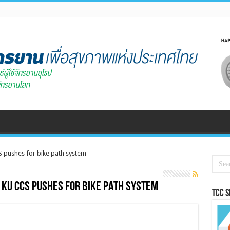
S pushes for bike path system
 KU CCS pushes for bike path system
Tcc 