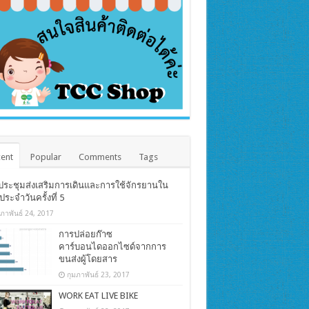
ent
Popular
Comments
Tags
ประชุมส่งเสริมการเดินและการใช้จักรยานใน
ตประจำวันครั้งที่ 5
มภาพันธ์ 24, 2017
การปล่อยก๊าซ
คาร์บอนไดออกไซด์จากการ
ขนส่งผู้โดยสาร
กุมภาพันธ์ 23, 2017
WORK EAT LIVE BIKE