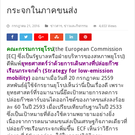
กระจกในภาคขนส่ง
กรกฎาคม 21, 2016
ข่าวสาร
,
ข่าวและกิจกรรม
4,653 Views
คณะกรรมการยุโรป
(the European Commission
[EC] ซึ่งเป็นรัฐบาลหรือฝ่ายบริหารของสหภาพยุโรป)
ตีพิมพ์
ยุทธศาสตร์ว่าด้วยการเดินทางที่ปล่อยก๊าซ
เรือนกระจกต่ำ
(Strategy for low-emission
mobility)
ออกมาเมื่อวันที่ 20 กรกฎาคม 2559
สหพันธ์ผู้ใช้จักรยานยุโรปเห็นว่านี่เป็นเรื่องดี เพราะ
ยุทธศาสตร์ที่รอมานานนี้ยึดเป้าหมายการลดการ
ปล่อยก๊าซคาร์บอนไดออกไซด์ของภาคขนส่งลงร้อย
ละ 60 ในปี 2593 เมื่อเปรียบเทียบกับฐานในปี 2533
ซึ่งเป็นเป้าหมายที่ต้องใช้ความพยายามอย่างยิ่ง
เนื่องจากการคมนาคมขนส่งเป็นเศรษฐกิจภาคเดียวที่
ปล่อยก๊าซเรือนกระจกเพิ่มขึ้น ECF เห็นว่าวิธีการ