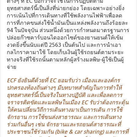
ต่างๆ ที่ EC บอกว่าจะใช้ในการปฏิบัติตาม
ยุทธศาสตร์นี้เป็นสิ่งที่น่ายกย่อง โดยเฉพาะอย่างยิ่ง
การเน้นไปที่การเดินทางที่ใช้พลังงานไฟฟ้าเพื่อลด
การที่ภาคขนส่งใช้น้ำมันเป็นแหล่งพลังงานถึงร้อยละ
94 ในปัจจุบัน ส่วนหนึ่งด้วยการกำหนดมาตรฐานการ
ปล่อยก๊าซคาร์บอนไดออกไซด์ของยานยนต์ให้เข้ม
งวดยิ่งขึ้นนับแต่ปี 2563 เป็นต้นไป และการนำเอา
กลไกราคามาใช้ โดยเก็บเงินผู้ใช้รถยนต์ตามระยะ
ทางจริงที่ใช้รถนั้นตามหลักผู้สร้างมลพิษ-ผู้ใช้เป็นผู้
จ่าย
ECF ยังยินดีด้วยที่ EC ยอมรับว่า เมืองและองค์กร
ปกครองท้องถิ่นต่างๆ มีบทบาทสำคัญในการทำให้
ยุทธศาสตร์นี้เป็นจริงในทางปฏิบัติ และเพื่อลดการ
จราจรติดขัดและมลพิษในเมือง EC รับว่าต้องกระตุ้น
ให้คนเปลี่ยนวิถีการเดินทางมาเป็นการเดิน การใช้
จักรยาน การใช้ขนส่งสาธารณะ และการเดินทาง
ร่วมกันอื่นๆ เช่น จักรยานและรถยนต์สาธารณะที่
ประชาชนใช้ร่วมกัน (bike & car sharing) และการที่