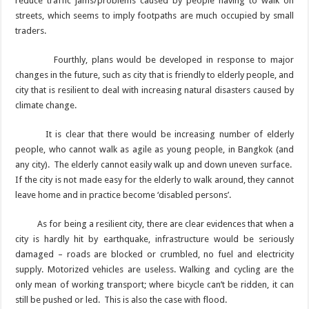
reduce traffic jams/problems caused by people having to walk on
streets, which seems to imply footpaths are much occupied by small
traders.
Fourthly, plans would be developed in response to major
changes in the future, such as city that is friendly to elderly people, and
city that is resilient to deal with increasing natural disasters caused by
climate change.
It is clear that there would be increasing number of elderly
people, who cannot walk as agile as young people, in Bangkok (and
any city). The elderly cannot easily walk up and down uneven surface.
If the city is not made easy for the elderly to walk around, they cannot
leave home and in practice become ‘disabled persons’.
As for being a resilient city, there are clear evidences that when a
city is hardly hit by earthquake, infrastructure would be seriously
damaged – roads are blocked or crumbled, no fuel and electricity
supply. Motorized vehicles are useless. Walking and cycling are the
only mean of working transport; where bicycle can’t be ridden, it can
still be pushed or led. This is also the case with flood.