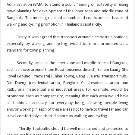
Administration (BMA) to attend a public hearing on suitability of using
town planning for development of the inner zone and middle zone of
Bangkok. The meeting reached a number of conclusions in favour of
walking and cycling promotion in Thailand’s capital city.
Firstly, it was agreed that transport around electric train stations,
especially by walking and cycling, would be more promoted as a
standard for town planning.
Secondly, areas in the inner zone and middle zone of Bangkok,
such as those around Silom Road (business district), Sanam Luang (the
Royal Ground), Yaowaraj (China Town), Bang Sue (rail transport hub),
Din Daeng (residential area), Bangkok Yai (residential area) and
Ratburana (residential and industrial area), for example, would be
promoted each as ‘compact city’, meaning that each area would have
all facilities necessary for everyday living, allowing people living
and/or working in each of these areas not to have to travel far and can
travel comfortably in short distance by walking and cycling.
Thirdly, footpaths should be well maintained and protected to