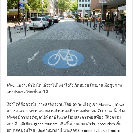
จริง….เพราะจำไม่ได้แล้วว่าไปไงมาไงถึงเกิดชมรมจักรยานเพื่อสุขภาพ
แห่งประเทศไทยขึ้นมาได้
ที่จำได้ดีคือช่วงนั้น กระแสจักรยาน โดยเฉพาะ เสือภูเขา(Mountain Bike)
มาแรง เพราะ ททท.หน่วยงานด้านท่องเที่ยวของประเทศ จับกระแสนี้อย่าง
จริงจัง มีการก่อตั้งมูลนิธิพิทักษ์สิ่งแวดล้อมและการท่องเที่ยว มีกิจกรรม
ท่องเที่ยวสีเขียว(green tourism) เกิดขึ้นมากมาย คำว่า Ecotourism เริ่ม
ติดปากคนรุ่นใหม่ และตามมาอีกเป็นระลอก Community base Tourism,