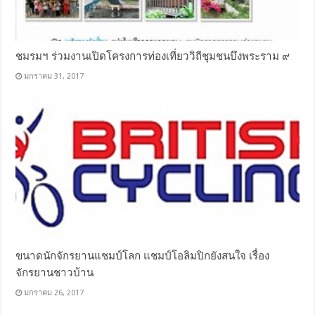
ชมรมฯ ร่วมงานเปิดโครงการท่องเที่ยววิถีชุมชนบึงพระราม ๙
มกราคม 31, 2017
ขนาดนักจักรยานแชมป์โลก แชมป์โอลิมปิกยังสนใจ เรื่อง
จักรยานชาวบ้าน
มกราคม 26, 2017