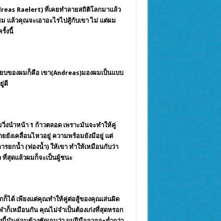
(Andreas Raelert) ที่เคยทำลายสถิติโลกมาแล้ว
าผม แล้วคุณจะเอาอะไรไปสู้กับเขา ไม่ แต่ผม
้งนี้
ได้เปรียบของผมก็คือ เขา(Andreas)มองผมเป็นแบบ
่ดี
มวิ่งนำหน้า 1 ก้าวตลอด เพราะมันจะทำให้คู่
ยยังเคลื่อนไหวอยู่ ความพร้อมยังมีอยู่ แต่
ารยกน้ำ (ฟองน้ำ) ให้เขา ทำให้เหมือนกับว่า
ี่สุดแล้วผมก็จะเป็นผู้ชนะ
ได้ เพียงแต่คุณทำให้คู่ต่อสู้ของคุณเล่นผิด
ีฬาก็เหมือนกัน คุณไม่จำเป็นต้องเก่งที่สุดหรอก
งนี้มันค่อนข้างชัดเจนว่า ผมฝีมืออาจจะต่ำกว่า