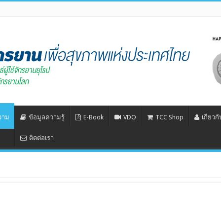
วาม
ข้อมูลความรู้
E-Book
VDO
TCC Shop
เกี่ยวก
ติดต่อเรา