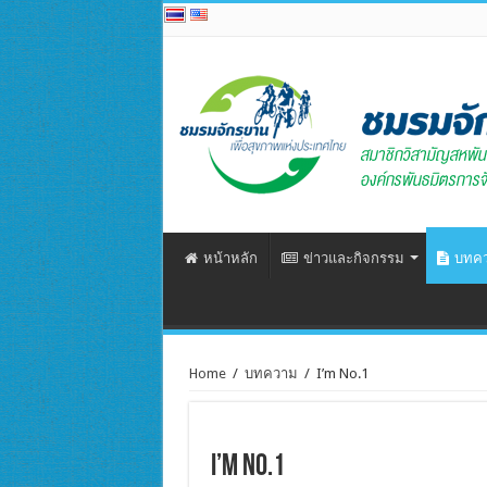
หน้าหลัก
ข่าวและกิจกรรม
บทค
Home
/
บทความ
/
I’m No.1
I’m No.1