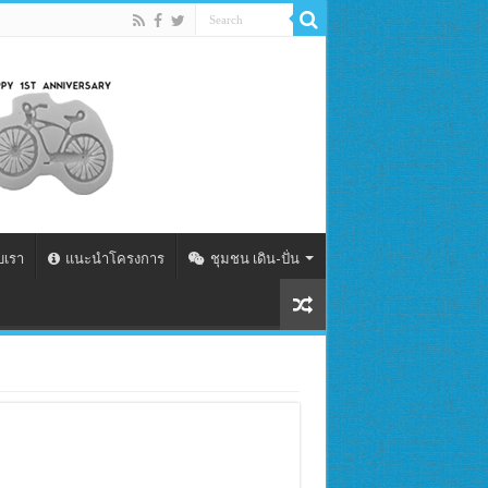
ับเรา
แนะนำโครงการ
ชุมชน เดิน-ปั่น