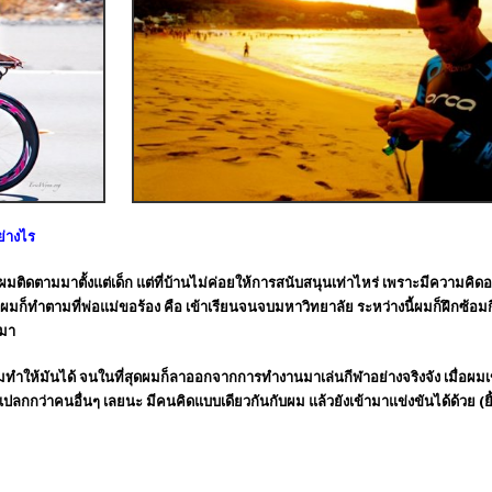
่างไร
ี่ผมติดตามมาตั้งแต่เด็ก แต่ที่บ้านไม่ค่อยให้การสนับสนุนเท่าไหร่ เพราะมีความคิดอ
มก็ทำตามที่พ่อแม่ขอร้อง คือ เข้าเรียนจนจบมหาวิทยาลัย ระหว่างนี้ผมก็ฝึกซ้อมก
ยมา
ทำให้มันได้ จนในที่สุดผมก็ลาออกจากการทำงานมาเล่นกีฬาอย่างจริงจัง เมื่อผมเข้า
้แปลกกว่าคนอื่นๆ เลยนะ มีคนคิดแบบเดียวกันกับผม แล้วยังเข้ามาแข่งขันได้ด้วย (ยิ