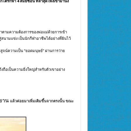
กีฬา 4 สมัยซ้อน ที่ล่าสุด เพิ่งเข้ามานั่ง
กทำตามความต้องการของพ่อแม่ด้วยการเข้า
ู่สนามแข่ง เป็น
นักกีฬา
อาชีพได้อย่างที่ฝันไว้
สูจน์ความเป็น “ยอดมนุษย์” ผ่านการ
ว่าย
จึงถือเป็นความยิ่งใหญ่สำหรับตัวเขาอย่าง
รยาน
แล้วค่อยมาเพิ่มเติมขึ้นจากตรงนั้น ขณะ