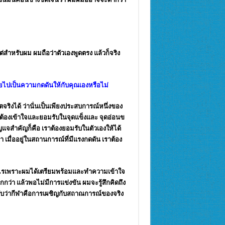
่สำหรับผม ผมถือว่าตัวเองพูดตรง แล้วก็จริง
กลายไปเป็นความกดดันให้กับคุณเองหรือไม่
ิงได้ ว่านั่นเป็นเพียงประสบการณ์หนึ่งของ
จะต้องเข้าใจและยอมรับในจุดแข็งและ จุดอ่อนข
ุญแจสำคัญก็คือ เราต้องยอมรับในตัวเองให้ได้
า เมื่ออยู่ในสถานการณ์ที่มีแรงกดดัน เราต้อง
นอะไรเพราะผมได้เตรียมพร้อมและทำความเข้าใจ
่า แล้วพอไม่มีการแข่งขัน ผมจะรู้สึกคิดถึง
ับว่ากีฬาคือการเผชิญกับสถาณการณ์ของจริง