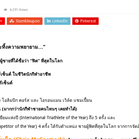
4,291 Views
+
Stumbleupon
LinkedIn
Pinterest
ม่ละทิ้งความพยายาม…”
ชายที่ได้ชื่อว่า “ฟิต” ที่สุดในโลก
เซ็นต์ ในชีวิต
นักกีฬา
อาชีพ
เซ็นต์
้ง โอลิมปิก คอร์ส และ ไอรอนแมน เวิล์ด แชมเปี้ยน
 (มากกว่า
นักกีฬา
ชายคนไหนๆ เคยทำได้)
ยมแห่งปี (International Triathlete of the Year) ถึง 5 ครั้ง และ
ompetitor of the Year) 4 ครั้ง ได้รับตำแหน่ง ชายผู้ฟิตที่สุดในโลก จากการจ