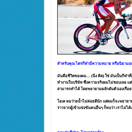
สำหรับคุณ ไตรกีฬามีความหมาย หรือนิยามอย
มันคือชีวิตของผม… (นิ่ง คิด) ใช่ มันเป็นกีฬาท
ทำงานในบริษัท ซึ่งความจริงผมไม่ชอบเลย แต่ผ
สามารถทำได้ โดยพยายามผลักดันตัวเองเรื่อ
โอเค ผม
ว่ายน้ำ
ไม่ค่อยดีนัก แต่ผมก็จะพยายาม
ราวจากผู้เข้าแข่งขันคนอื่นๆ ก็พบว่า เราไม่ได