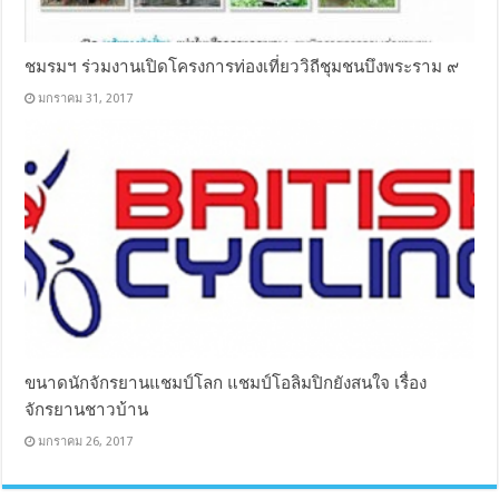
ชมรมฯ ร่วมงานเปิดโครงการท่องเที่ยววิถีชุมชนบึงพระราม ๙
มกราคม 31, 2017
ขนาดนักจักรยานแชมป์โลก แชมป์โอลิมปิกยังสนใจ เรื่อง
จักรยานชาวบ้าน
มกราคม 26, 2017