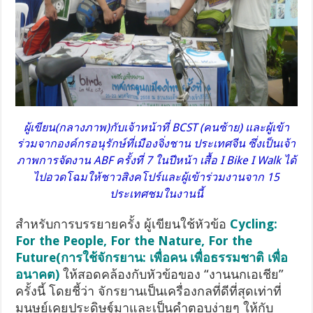
ผู้เขียน(กลางภาพ)กับเจ้าหน้าที่ BCST (คนซ้าย) และผู้เข้า
ร่วมจากองค์กรอนุรักษ์ที่เมืองจิ่งชาน ประเทศจีน ซึ่งเป็นเจ้า
ภาพการจัดงาน ABF ครั้งที่ 7 ในปีหน้า
เสื้อ I Bike I Walk ได้
ไปอวดโฉมให้ชาวสิงคโปร์และผู้เข้าร่วมงานจาก 15
ประเทศชมในงานนี้
สำหรับการบรรยายครั้ง ผู้เขียนใช้หัวข้อ
Cycling:
For the People, For the Nature, For the
Future(การใช้จักรยาน: เพื่อคน เพื่อธรรมชาติ เพื่อ
อนาคต)
ให้สอดคล้องกับหัวข้อของ “งานนกเอเชีย”
ครั้งนี้ โดยชี้ว่า จักรยานเป็นเครื่องกลที่ดีที่สุดเท่าที่
มนุษย์เคยประดิษฐ์มาและเป็นคำตอบง่ายๆ ให้กับ