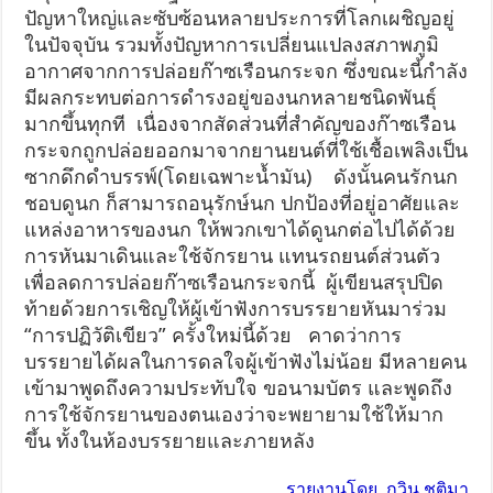
ปัญหาใหญ่และซับซ้อนหลายประการที่โลกเผชิญอยู่
ในปัจจุบัน รวมทั้งปัญหาการเปลี่ยนแปลงสภาพภูมิ
อากาศจากการปล่อยก๊าซเรือนกระจก ซึ่งขณะนี้กำลัง
มีผลกระทบต่อการดำรงอยู่ของนกหลายชนิดพันธุ์
มากขึ้นทุกที เนื่องจากสัดส่วนที่สำคัญของก๊าซเรือน
กระจกถูกปล่อยออกมาจากยานยนต์ที่ใช้เชื้อเพลิงเป็น
ซากดึกดำบรรพ์(โดยเฉพาะน้ำมัน) ดังนั้นคนรักนก
ชอบดูนก ก็สามารถอนุรักษ์นก ปกป้องที่อยู่อาศัยและ
แหล่งอาหารของนก ให้พวกเขาได้ดูนกต่อไปได้ด้วย
การหันมาเดินและใช้จักรยาน แทนรถยนต์ส่วนตัว
เพื่อลดการปล่อยก๊าซเรือนกระจกนี้ ผู้เขียนสรุปปิด
ท้ายด้วยการเชิญให้ผู้เข้าฟังการบรรยายหันมาร่วม
“การปฏิวัติเขียว” ครั้งใหม่นี้ด้วย คาดว่าการ
บรรยายได้ผลในการดลใจผู้เข้าฟังไม่น้อย มีหลายคน
เข้ามาพูดถึงความประทับใจ ขอนามบัตร และพูดถึง
การใช้จักรยานของตนเองว่าจะพยายามใช้ให้มาก
ขึ้น ทั้งในห้องบรรยายและภายหลัง
รายงานโดย กวิน ชุติมา