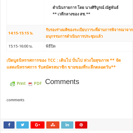
ดำเนินรายการ โดย นางศิริบูรณ์ ณัฐพันธ์
** เวทีกลางของ สช.**
รับรองร่างมติของระเบียบวาระที่ผ่านการพิจารณาจ
14:15-15:15 น.
อนุกรรมการดำเนินการประชุมแล้ว
15:15-16:00 น.
พิธีปิด
เปิดบูธนิทรรศการของ TCC : เดินไป ปั่นไป ห่วงใยสุขภาพ ** จัด
แสดงนิทรรศการ รับสมัครสมาชิก ขายของที่ระลึกตลอดวัน**
Comments
Print
PDF
comments