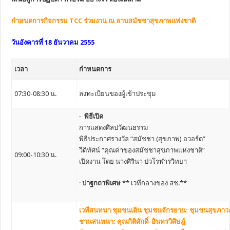
กำหนดการกิจกรรม TCC ร่วมงาน ณ ลานสมัชชาสุขภาพแห่งชาติ
วันอังคารที่ 18 ธันวาคม 2555
เวลา
กำหนดการ
07:30-08:30 น.
ลงทะเบียนของผู้เข้าประชุม
· พิธีเปิด
การแสดงศิลปวัฒนธรรม
พิธีประกาศรางวัล “สมัชชา (สุขภาพ) อวอร์ด”
วีดิทัศน์ “คุณค่าของสมัชชาสุขภาพแห่งชาติ”
09:00-10:30 น.
เปิดงาน โดย นางศิรินา ปวโรฬารวิทยา
·
ปาฐกถาพิเศษ
** เวทีกลางของ สช.**
เวทีสนทนา ชุมชนเดิน ชุมชนจักรยาน: ชุมชนสุขภาว
ชวนสนทนา: คุณกิติศักดิ์ อินทรวิศิษฎ์