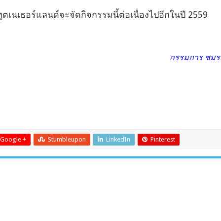
ูตเนเธอร์แลนด์จะจัดกิจกรรมนี้ต่อเนื่องไปอีกในปี 2559
กรรมการ ชมรม
Google +
Stumbleupon
LinkedIn
Pinterest