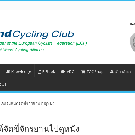
Knowledge
E-Book
VDO
TCC Shop
เกี่ยวกับเรา
t Us
ธอร์แลนด์จัดขี่จักรยานไปดูหนัง
จัดขี่จักรยานไปดูหนัง