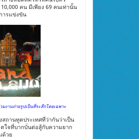
10,000 คน มีเพียง 69 คนเท่านั้น
กการแข่งขัน
มงานถ่ายรูปเป็นที่ระลึกโดยเฉพาะ
งสถานทูตประเทศที่ว่ากันว่าเป็น
ตใจที่บากบั่นต่อสู้กับความยาก
มด้วย