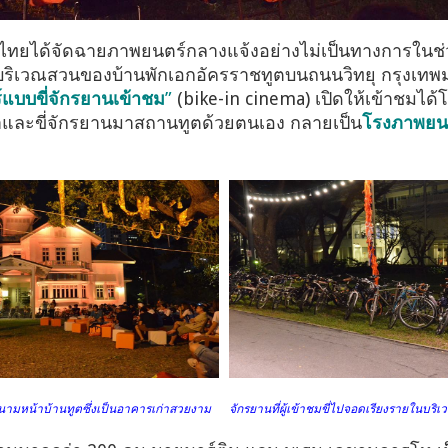
ยได้จัดฉายภาพยนตร์กลางแจ้งอย่างไม่เป็นทางการในช่วงว
มบริเวณสวนของบ้านพักเอกอัครราชทูตบนถนนวิทยุ กรุงเทพ
แบบขี่จักรยานเข้าชม
”
(bike-in cinema) เปิดให้เข้าชมได้โด
งหน้าและขี่จักรยานมาสถานทูตด้วยตนเอง กลายเป็น
โรงภาพยนต
่สนามหน้าบ้านทูตซึ่งเป็นอาคารเก่าสวยงาม จักรยานที่ผู้เข้าชมขี่ไปจอดเรียงรายใน