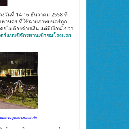
ันที่ 14-16 ธันวาคม 2558 ที่
มหานคร ที่ใช้ฉายภาพยนตร์ถูก
ยไม่ต้องจ่ายเงิน แต่มีเงื่อนไขว่า
ร์แบบขี่จักรยานเข้าชมโรงแรก
บริเวณสถานทูตอย่างปลอดภัย