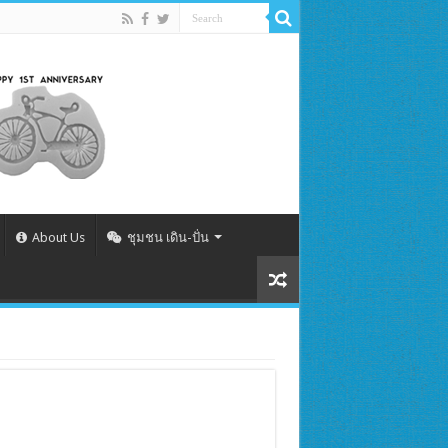
About Us
ชุมชน เดิน-ปั่น