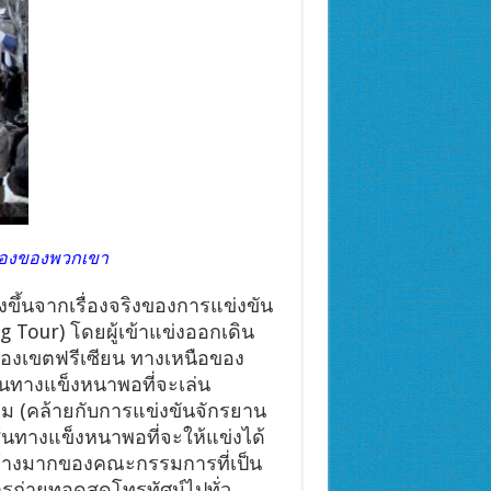
มืองของพวกเขา
งขึ้นจากเรื่องจริงของการแข่งขัน
g Tour) โดยผู้เข้าแข่งออกเดิน
ีของเขตฟรีเซียน ทางเหนือของ
นทางแข็งหนาพอที่จะเล่น
าม (คล้ายกับการแข่งขันจักรยาน
้นทางแข็งหนาพอที่จะให้แข่งได้
ข้างมากของคณะกรรมการที่เป็น
ารถ่ายทอดสดโทรทัศน์ไปทั่ว