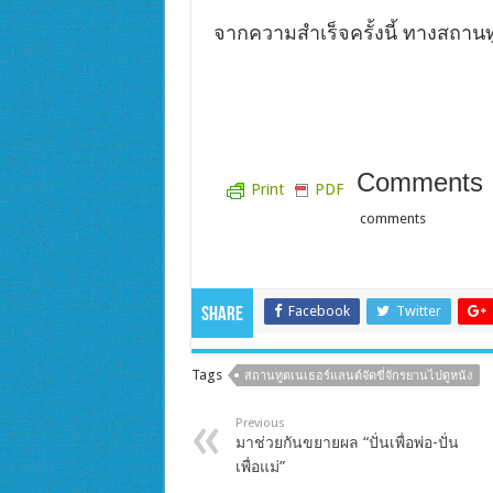
จากความสำเร็จครั้งนี้ ทางสถานท
Comments
Print
PDF
comments
Facebook
Twitter
Share
Tags
สถานทูตเนเธอร์แลนด์จัดขี่จักรยานไปดูหนัง
Previous
มาช่วยกันขยายผล “ปั่นเพื่อพ่อ-ปั่น
เพื่อแม่”