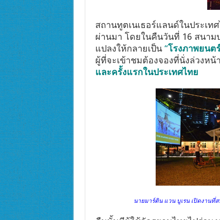
สถานทูตเนเธอร์แลนด์ในประเทศไท
ผ่านมา โดยในคืนวันที่ 16 สนา
แปลงให้กลายเป็น
“
โรงภาพยนตร์
ผู้ที่จะเข้าชมต้องจองที่นั่งล่ว
และครั้งแรกในประเทศไทย
นายมาร์ติน แวน บูเรน เปิดงานที