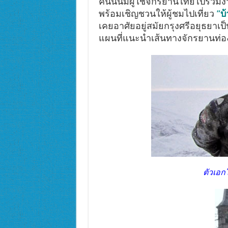
คืนนั้นมีผู้ใช้จักรยานไทยไปร่ว
พร้อมเชิญชวนให้ผู้ชมไปเที่ยว
“
บ
เคยอาศัยอยู่สมัยกรุงศรีอยุธยาเ
แผนที่แนะนำเส้นทางจักรยานท่อง
ตัวเอก