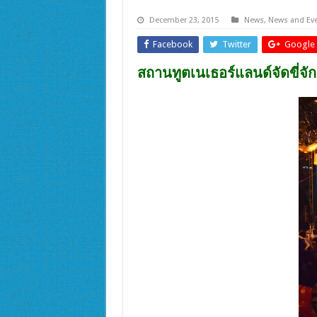
December 23, 2015
News
,
News and Ev
Facebook
Twitter
Google 
สถานทูตเนเธอร์แลนด์จัดขี่จั