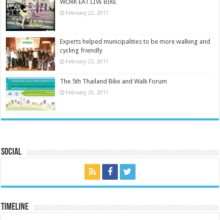
WORK EAT LIVE BIKE
February 22, 2017
Experts helped municipalities to be more walking and
cycling friendly
February 22, 2017
The 5th Thailand Bike and Walk Forum
February 20, 2017
Social
Timeline