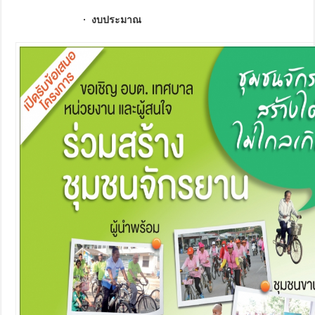
· งบประมาณ