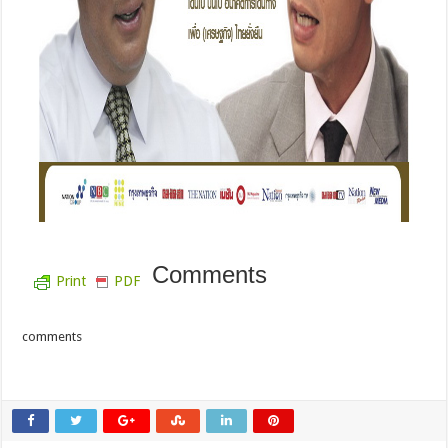
Comments
Print
PDF
comments