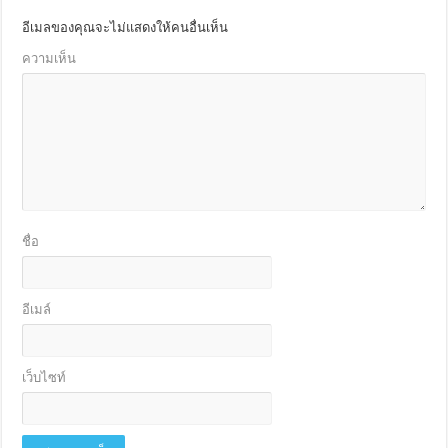
อีเมลของคุณจะไม่แสดงให้คนอื่นเห็น
ความเห็น
ชื่อ
อีเมล์
เว็บไซท์