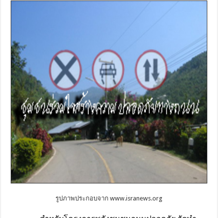
รูปภาพประกอบจาก www.isranews.org