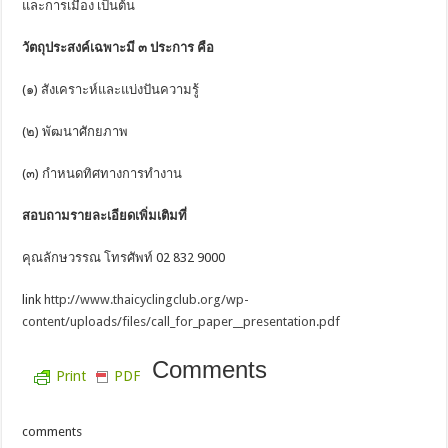
และการเมือง เป็นต้น
วัตถุประสงค์เฉพาะมี ๓ ประการ คือ
(๑) สังเคราะห์และแบ่งปันความรู้
(๒) พัฒนาศักยภาพ
(๓) กำหนดทิศทางการทำงาน
สอบถามรายละเอียดเพิ่มเติมที่
คุณลักษวรรณ โทรศัพท์ 02 832 9000
link
http://www.thaicyclingclub.org/wp-
content/uploads/files/call_for_paper__presentation.pdf
Comments
Print
PDF
comments