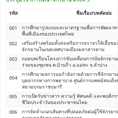
รหัส
ชื่อเรื่อง/บทคัดย่อ
การศึกษารูปแบบและมาตรฐานเพื่อการพัฒนาทา
001
พื้นที่เมืองของประเทศไทย
เสริมสร้างพร้อมทั้งส่งเสริมการจราจรให้เอื้อขอ
002
จักรยานในเขตเทศบาลเมืองมหาสารคาม
ถอดบทเรียนโครงการขับเคลื่อนการปั่นจักรยานเ
003
ร่วมของชุมชน ต.บ้านกิ่ว อ.แม่ทะ จ.ลำปาง
การศึกษาผลการออกำลังกายด้วยการขี่จักรยา
004
บุคลากรทางการพยาบาล ศูนย์การแพทย์สมเด็จ
สยามบรมราชกุมารี
การเปิดรับข่าวสาร ความรู้ ทัศนคติ และพฤติ
005
ชีวิตประจำวันของประชาชนไทย
การจัดจำแนกเส้นทางที่ปลอดภัยต่อผู้ใช้จักรยาน
006
ความกดดันของกระแสจราจร