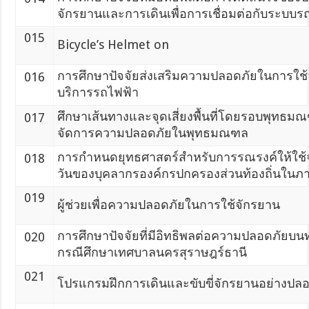
จักรยานและการเดินเพื่อการเชื่อมต่อกับระบบร
015
Bicycle’s Helmet on
การศึกษาปัจจัยส่งเสริมความปลอดภัยในการใช้จั
016
บริการรถไฟฟ้า
ศึกษาเส้นทางและจุดเสี่ยงพื้นที่โดยรอบพุท
017
จัดการความปลอดภัยในพุทธมณฑล
การกำหนดยุทธศาสตร์สำหรับการรณรงค์ให้ใช้
018
วันของบุคลากรองค์กรปกครองส่วนท้องถิ่นในภ
019
ผู้ช่วยเพื่อความปลอดภัยในการใช้จักรยาน
การศึกษาปัจจัยที่มีอิทธิพลต่อความปลอดภัยบน
020
กรณีศึกษาเทศบาลนครสุราษฎร์ธานี
021
โปรแกรมฝึกการเดินและขับขี่จักรยานอย่างปลอ