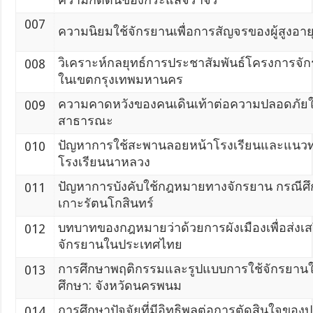
007
ความนิยมใช้จักรยานเพื่อการสัญจรของผู้สูงอา
วิเคราะห์กลยุทธ์การประชาสัมพันธ์โครงการจั
008
ในเขตกรุงเทพมหานคร
ความคาดหวังของคนเดินเท้าต่อความปลอดภัยใ
009
สาธารณะ
ปัญหาการใช้สะพานลอยหน้าโรงเรียนและแนวท
010
โรงเรียนนาหลวง
ปัญหาการบังคับใช้กฎหมายทางจักรยาน กรณีศ
011
เกาะรัตนโกสินทร์
บทบาทของกฎหมายว่าด้วยการผังเมืองเพื่อส่งเ
012
จักรยานในประเทศไทย
การศึกษาพฤติกรรมและรูปแบบการใช้จักรยานใ
013
ศึกษา: จังหวัดนครพนม
การศึกษาปัจจัยที่มีอิทธิพลต่อการตัดสินใจขอ
014