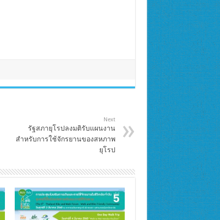
Next
รัฐสภายุโรปลงมติรับแผนงาน
สำหรับการใช้จักรยานของสหภาพ
ยุโรป