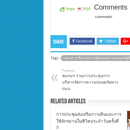
Comments
Print
PDF
comments
Facebook
Twitter
Share
Tags
ชมรมฯ หารือมาตรการคุ้มครองความปลอดภัยผู้ขี
Previous
ชมรมฯ ร่วมการประชุมการ
บริหารจัดการความปลอดภัยทาง
ถนน
Related Articles
การประชุมส่งเสริมการเดินและการ
ใช้จักรยานในชีวิตประจำวันครั้งที่
5