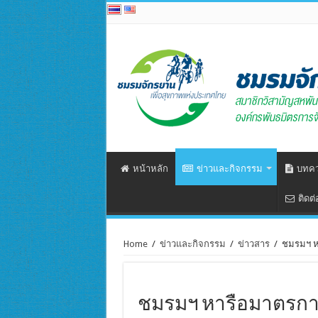
หน้าหลัก
ข่าวและกิจกรรม
บทค
ติดต่
Home
/
ข่าวและกิจกรรม
/
ข่าวสาร
/
ชมรมฯ หา
ชมรมฯ หารือมาตรการ