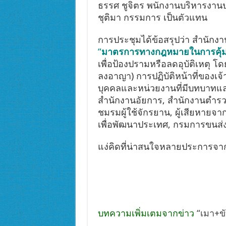
ธรรศ ชูจิตร พนักงานบริหารงานป
ชุติมา กรรมการ เป็นตัวแทน
การประชุมได้ข้อสรุปว่า สำนักง
“
มาตรการทางกฎหมายในการคุ้มค
เพื่อป้องปรามหรือลดอุบัติเหตุ
ลงอาญา) การปฏิบัติหน้าที่ของเจ้
บุคคลและหน่วยงานที่มีบทบาทและ
สำนักงานอัยการ, สำนักงานตำรวจ
ชมรมผู้ใช้จักรยาน, ผู้เสียหายจ
เพื่อพัฒนาประเทศ, กรมการขนส
แง่คิดที่น่าสนใจหลายประการจากก
บทความเพิ่มเตมจากข่าว
“เมา+ข