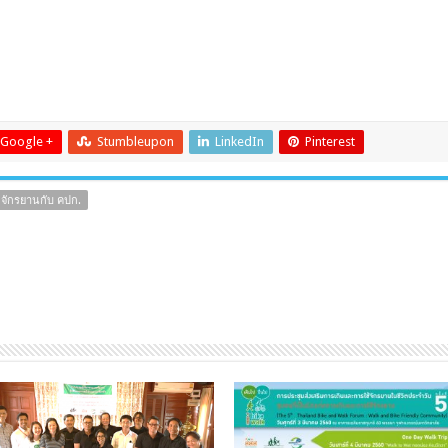
Google +
Stumbleupon
LinkedIn
Pinterest
่จักรยานกับ คปก.