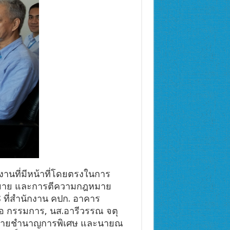
ยงานที่มีหน้าที่โดยตรงในการ
ฎหมาย และการตีความกฎหมาย
๘ ที่สำนักงาน คปก. อาคาร
ออ กรรมการ, นส.อารีวรรณ จตุ
ฎหมายชำนาญการพิเศษ และนายณ