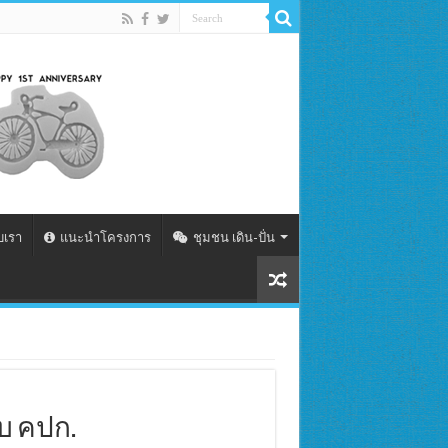
ับเรา
แนะนำโครงการ
ชุมชน เดิน-ปั่น
บ คปก.