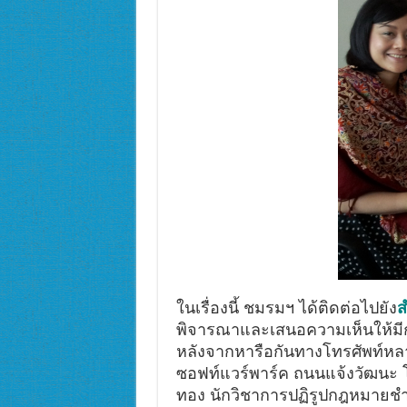
ในเรื่องนี้ ชมรมฯ ได้ติดต่อไปยัง
ส
พิจารณาและเสนอความเห็นให้มี
หลังจากหารือกันทางโทรศัพท์หลาย
ซอฟท์แวร์พาร์ค ถนนแจ้งวัฒนะ 
ทอง นักวิชาการปฏิรูปกฎหมายช