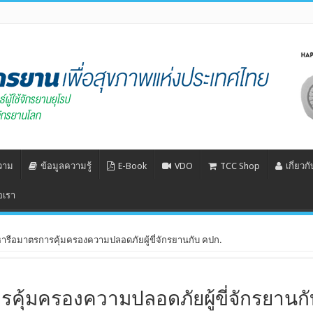
วาม
ข้อมูลความรู้
E-Book
VDO
TCC Shop
เกี่ยวก
อเรา
รือมาตรการคุ้มครองความปลอดภัยผู้ขี่จักรยานกับ คปก.
คุ้มครองความปลอดภัยผู้ขี่จักรยานกั