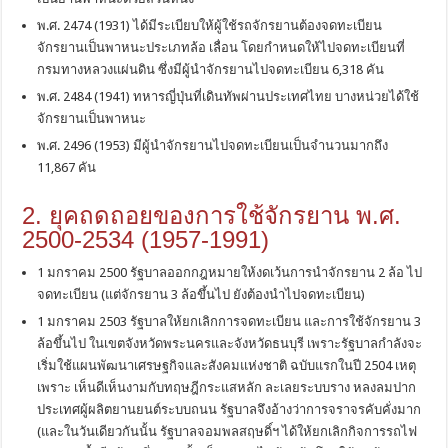
พ.ศ. 2474 (1931) ได้มีระเบียบให้ผู้ใช้รถจักรยานต้องจดทะเบียน
จักรยานเป็นพาหนะประเภทล้อ เลื่อน โดยกำหนดให้ไปจดทะเบียนที่
กรมทางหลวงแผ่นดิน ซึ่งมีผู้นำจักรยานไปจดทะเบียน 6,318 คัน
พ.ศ. 2484 (1941) ทหารญี่ปุ่นที่เดินทัพผ่านประเทศไทย บางหน่วยได้ใช้
จักรยานเป็นพาหนะ
พ.ศ. 2496 (1953) มีผู้นำจักรยานไปจดทะเบียนเป็นจำนวนมากถึง
11,867 คัน
2. ยุคถดถอยของการใช้จักรยาน พ.ศ.
2500-2534 (1957-1991)
1 มกราคม 2500 รัฐบาลออกกฎหมายให้งดเว้นการนำจักรยาน 2 ล้อ ไป
จดทะเบียน (แต่จักรยาน 3 ล้อขึ้นไป ยังต้องนำไปจดทะเบียน)
1 มกราคม 2503 รัฐบาลให้ยกเลิกการจดทะเบียน และการใช้จักรยาน 3
ล้อขึ้นไป ในเขตจังหวัดพระนครและจังหวัดธนบุรี เพราะรัฐบาลกำลังจะ
เริ่มใช้แผนพัฒนาเศรษฐกิจและสังคมแห่งชาติ ฉบับแรกในปี 2504 เหตุ
เพราะ เห็นดีเห็นงามกับทฤษฎีกระแสหลัก ละเลยระบบราง หลงลมปาก
ประเทศผู้ผลิตยานยนต์ระบบถนน รัฐบาลจึงอ้างว่าการจราจรคับคั่งมาก
(และในวันเดียวกันนั้น รัฐบาลจอมพลสฤษดิ์ฯ ได้ให้ยกเลิกกิจการรถไฟ