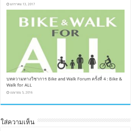
มกราคม 13, 2017
บทความทางวิชาการ Bike and Walk Forum ครั้งที่ 4 : Bike &
Walk for ALL
เมษายน 5, 2016
ใส่ความเห็น