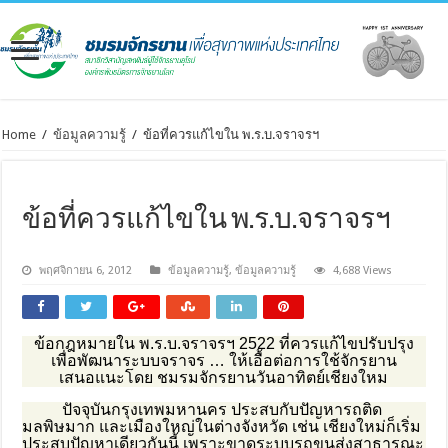
Home
/
ข้อมูลความรู้
/
ข้อที่ควรแก้ไขใน พ.ร.บ.จราจรฯ
ข้อที่ควรแก้ไขใน พ.ร.บ.จราจรฯ
พฤศจิกายน 6, 2012
ข้อมูลความรู้
,
ข้อมูลความรู้
4,688 Views
ข้อกฎหมายใน พ.ร.บ.จราจรฯ 2522 ที่ควรแก้ไขปรับปรุง
เพื่อพัฒนาระบบจราจร … ให้เอื้อต่อการใช้จักรยาน
เสนอแนะโดย ชมรมจักรยานวันอาทิตย์เชียงใหม
ปัจจุบันกรุงเทพมหานคร ประสบกับปัญหารถติด
มลพิษมาก และเมืองใหญ่ในต่างจังหวัด เช่น เชียงใหม่ก็เริ่ม
ประสบปัญหาเดียวกันนี้ เพราะขาดระบบรถขนส่งสาธารณะ