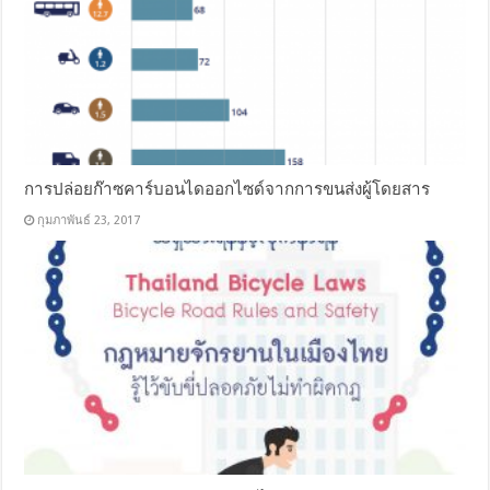
การปล่อยก๊าซคาร์บอนไดออกไซด์จากการขนส่งผู้โดยสาร
กุมภาพันธ์ 23, 2017