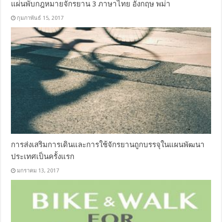
แผ่นพับกฎหมายจักรยาน 3 ภาษาไทย อังกฤษ พม่า
กุมภาพันธ์ 15, 2017
การส่งเสริมการเดินและการใช้จักรยานถูกบรรจุในแผนพัฒนา
ประเทศเป็นครั้งแรก
มกราคม 13, 2017