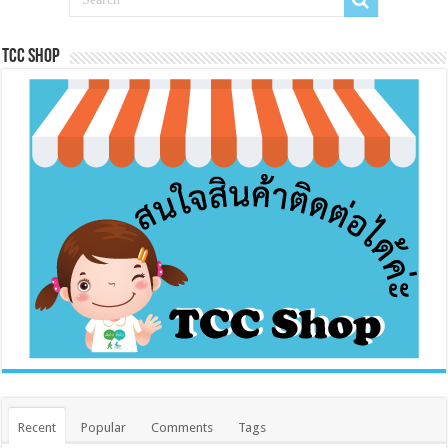
Tcc Shop
Recent
Popular
Comments
Tags