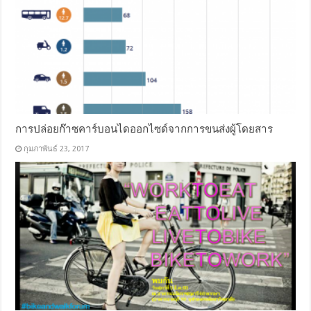
การปล่อยก๊าซคาร์บอนไดออกไซด์จากการขนส่งผู้โดยสาร
กุมภาพันธ์ 23, 2017