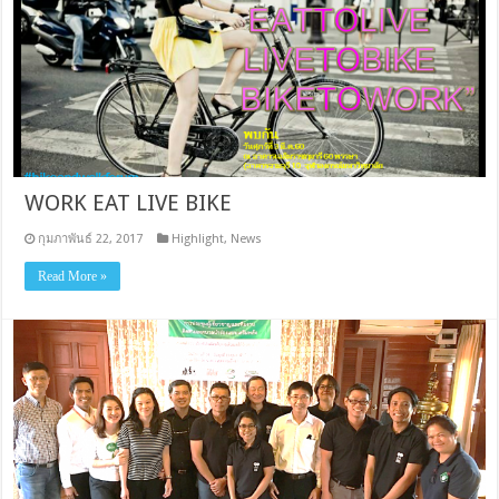
WORK EAT LIVE BIKE
กุมภาพันธ์ 22, 2017
Highlight
,
News
Read More »