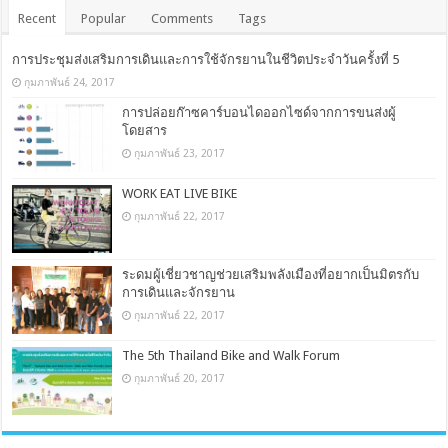
Recent
Popular
Comments
Tags
การประชุมส่งเสริมการเดินและการใช้จักรยานในชีวิตประจำวันครั้งที่ 5
กุมภาพันธ์ 24, 2017
การปล่อยก๊าซคาร์บอนไดออกไซด์จากการขนส่งผู้
โดยสาร
กุมภาพันธ์ 23, 2017
WORK EAT LIVE BIKE
กุมภาพันธ์ 22, 2017
ระดมผู้เชี่ยวชาญช่วยเสริมพลังเมืองที่อยากเป็นมิตรกับ
การเดินและจักรยาน
กุมภาพันธ์ 22, 2017
The 5th Thailand Bike and Walk Forum
กุมภาพันธ์ 20, 2017