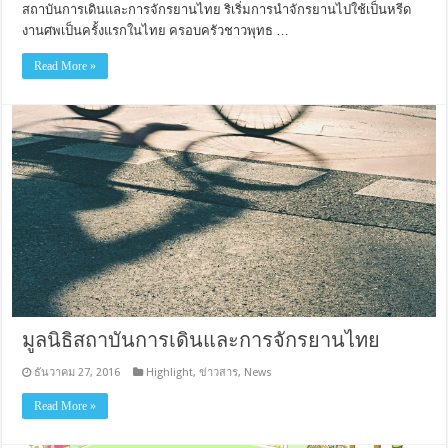
สถาบันการเดินและการจักรยานไทย ริเริ่มการนำจักรยานไปใช้เป็นหรีด
งานศพเป็นครั้งแรกในไทย ครอบครัวชาวพุทธ …
Read More »
มูลนิธิสถาบันการเดินและการจักรยานไทย
ธันวาคม 27, 2016
Highlight
,
ข่าวสาร
,
News
Read More »