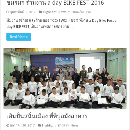
ชมรมฯ ร่วมงาน a day BIKE FEST 2016
กุมภาพันธ์ 3, 2017
Highlight
,
News
,
ข่าวและกิจกรรม
ทีมงาน (ซ้าย) และร้านของ TCC/TWCI (ขวา) ที่งาน a Day Bike Fest a
day BIKE FEST เป็นงานเทศกาลจักรยาน …
Read More »
เดินปั่นสนั่นเมือง ที่พิบูลมังสาหาร
มกราคม 30, 2017
Highlight
,
ข่าวสาร
,
News