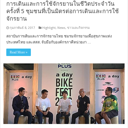
การเดินและการใช้จักรยานในชีวิตประจำวัน
ครั้งที่ 5 ชุมชนที่เป็นมิตรต่อการเดินและการใช้
จักรยาน
กุมภาพันธ์ 8, 2017
Highlight
,
News
,
ข่าวและกิจกรรม
สถาบันการเดินและการจักรยานไทย ชมรมจักรยานเพื่อสุขภาพแห่ง
ประเทศไทย และสสส. จับมือกับองค์กรภาคีหน่วยงา …
Read More »