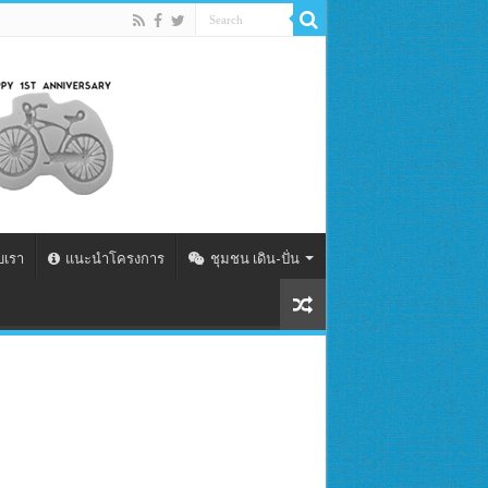
ับเรา
แนะนำโครงการ
ชุมชน เดิน-ปั่น