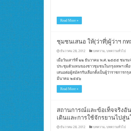
Read More »
ชุมชนเสนอ ให้(ว่าที่)ผู้ว่าฯ
ธันวาคม 28, 2012
บทความ
,
บทความทั่วไป
เมื่อวันเสาร์ที่ ๒๒ ธันวาคม พ.ศ. ๒๕๕๕ ชมร
ประชุมตัวแทนของชาวชุมชนในกรุงเทพฯ เพื่อ
เสนอต่อผู้สมัครรับเลือกตั้งเป็นผู้ว่าราชการกร
มีนาคม ๒๕๕๖
Read More »
สถานการณ์และข้อเท็จจริงอัน
เดินและการใช้จักรยานไปสู
ธันวาคม 28, 2012
บทความ
,
บทความทั่วไป