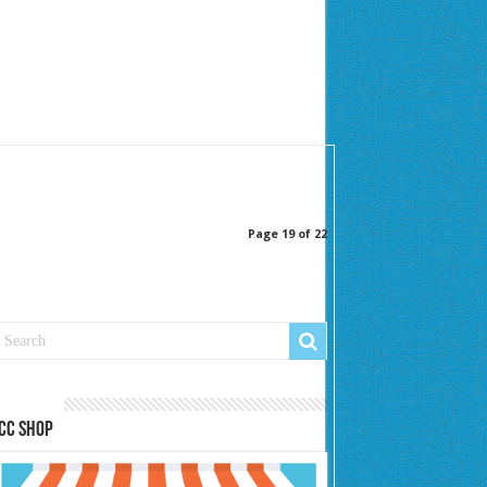
Page 19 of 22
cc Shop