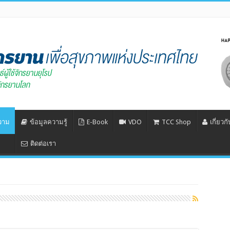
วาม
ข้อมูลความรู้
E-Book
VDO
TCC Shop
เกี่ยวก
ติดต่อเรา