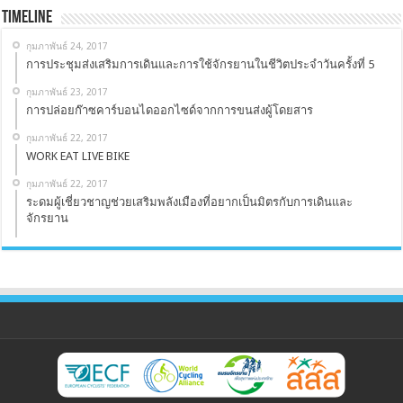
Timeline
กุมภาพันธ์ 24, 2017
การประชุมส่งเสริมการเดินและการใช้จักรยานในชีวิตประจำวันครั้งที่ 5
กุมภาพันธ์ 23, 2017
การปล่อยก๊าซคาร์บอนไดออกไซด์จากการขนส่งผู้โดยสาร
กุมภาพันธ์ 22, 2017
WORK EAT LIVE BIKE
กุมภาพันธ์ 22, 2017
ระดมผู้เชี่ยวชาญช่วยเสริมพลังเมืองที่อยากเป็นมิตรกับการเดินและ
จักรยาน